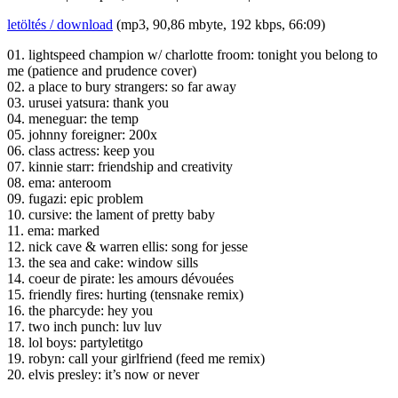
letöltés / download
(mp3, 90,86 mbyte, 192 kbps, 66:09)
01. lightspeed champion w/ charlotte froom: tonight you belong to
me (patience and prudence cover)
02. a place to bury strangers: so far away
03. urusei yatsura: thank you
04. meneguar: the temp
05. johnny foreigner: 200x
06. class actress: keep you
07. kinnie starr: friendship and creativity
08. ema: anteroom
09. fugazi: epic problem
10. cursive: the lament of pretty baby
11. ema: marked
12. nick cave & warren ellis: song for jesse
13. the sea and cake: window sills
14. coeur de pirate: les amours dévouées
15. friendly fires: hurting (tensnake remix)
16. the pharcyde: hey you
17. two inch punch: luv luv
18. lol boys: partyletitgo
19. robyn: call your girlfriend (feed me remix)
20. elvis presley: it’s now or never