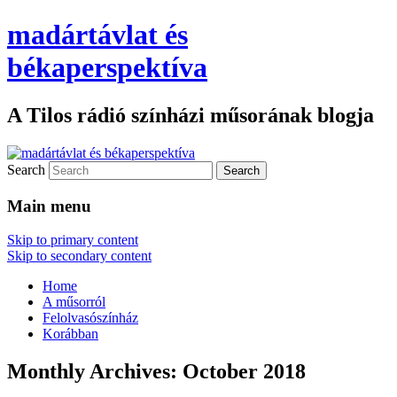
madártávlat és
békaperspektíva
A Tilos rádió színházi műsorának blogja
Search
Main menu
Skip to primary content
Skip to secondary content
Home
A műsorról
Felolvasószínház
Korábban
Monthly Archives:
October 2018