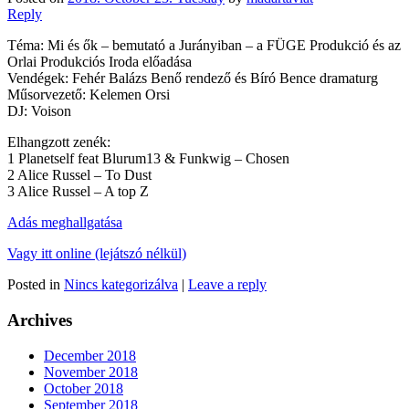
Reply
Téma: Mi és ők – bemutató a Jurányiban – a FÜGE Produkció és az
Orlai Produkciós Iroda előadása
Vendégek: Fehér Balázs Benő rendező és Bíró Bence dramaturg
Műsorvezető: Kelemen Orsi
DJ: Voison
Elhangzott zenék:
1 Planetself feat Blurum13 & Funkwig – Chosen
2 Alice Russel – To Dust
3 Alice Russel – A top Z
Adás meghallgatása
Vagy itt online (lejátszó nélkül)
Posted in
Nincs kategorizálva
|
Leave a reply
Archives
December 2018
November 2018
October 2018
September 2018