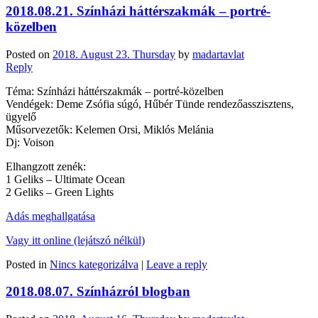
2018.08.21. Színházi háttérszakmák – portré-
közelben
Posted on
2018. August 23. Thursday
by
madartavlat
Reply
Téma: Színházi háttérszakmák – portré-közelben
Vendégek: Deme Zsófia súgó, Hűbér Tünde rendezőasszisztens,
ügyelő
Műsorvezetők: Kelemen Orsi, Miklós Melánia
Dj: Voison
Elhangzott zenék:
1 Geliks – Ultimate Ocean
2 Geliks – Green Lights
Adás meghallgatása
Vagy itt online (lejátszó nélkül)
Posted in
Nincs kategorizálva
|
Leave a reply
2018.08.07. Színházról blogban