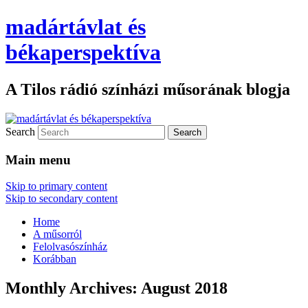
madártávlat és
békaperspektíva
A Tilos rádió színházi műsorának blogja
Search
Main menu
Skip to primary content
Skip to secondary content
Home
A műsorról
Felolvasószínház
Korábban
Monthly Archives:
August 2018