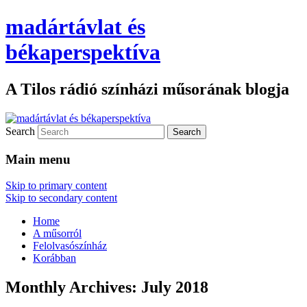
madártávlat és
békaperspektíva
A Tilos rádió színházi műsorának blogja
Search
Main menu
Skip to primary content
Skip to secondary content
Home
A műsorról
Felolvasószínház
Korábban
Monthly Archives:
July 2018