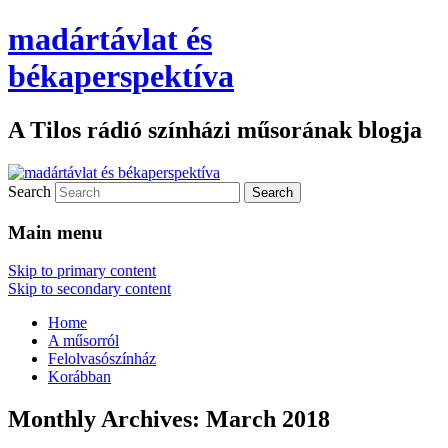
madártávlat és
békaperspektíva
A Tilos rádió színházi műsorának blogja
Search
Main menu
Skip to primary content
Skip to secondary content
Home
A műsorról
Felolvasószínház
Korábban
Monthly Archives:
March 2018