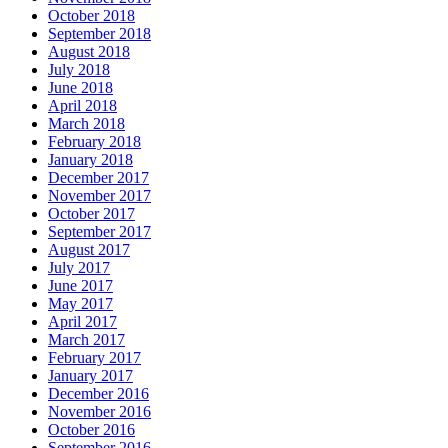
October 2018
September 2018
August 2018
July 2018
June 2018
April 2018
March 2018
February 2018
January 2018
December 2017
November 2017
October 2017
September 2017
August 2017
July 2017
June 2017
May 2017
April 2017
March 2017
February 2017
January 2017
December 2016
November 2016
October 2016
September 2016