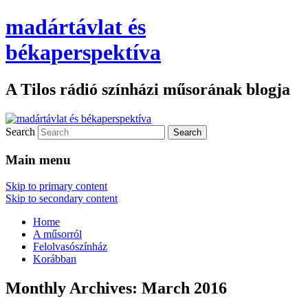
madártávlat és
békaperspektíva
A Tilos rádió színházi műsorának blogja
Search
Main menu
Skip to primary content
Skip to secondary content
Home
A műsorról
Felolvasószínház
Korábban
Monthly Archives:
March 2016