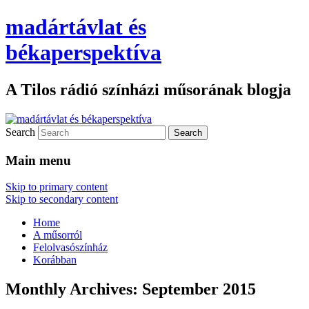
madártávlat és
békaperspektíva
A Tilos rádió színházi műsorának blogja
Search
Main menu
Skip to primary content
Skip to secondary content
Home
A műsorról
Felolvasószínház
Korábban
Monthly Archives:
September 2015