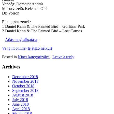
Vendég: Dömötör András
Műsorvezető: Kelemen Orsi
Dj: Voison
Elhangzott zenék:
1 Daniel Kahn & The Painted Bird – Görlitzer Park
2 Daniel Kahn & The Painted Bird – Lost Causes
–
Adás meghallgatása
–
Vagy itt online (lejátszó nélkül)
Posted in
Nincs kategorizálva
|
Leave a reply
Archives
December 2018
November 2018
October 2018
September 2018
August 2018
July 2018
June 2018
April 2018
March 2018