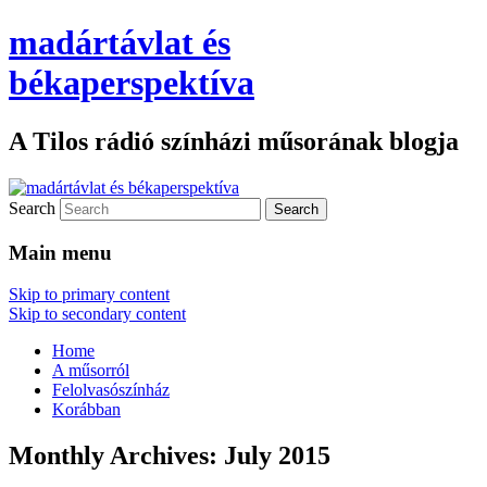
madártávlat és
békaperspektíva
A Tilos rádió színházi műsorának blogja
Search
Main menu
Skip to primary content
Skip to secondary content
Home
A műsorról
Felolvasószínház
Korábban
Monthly Archives:
July 2015