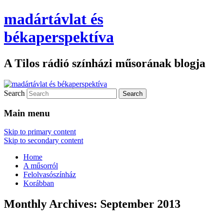
madártávlat és
békaperspektíva
A Tilos rádió színházi műsorának blogja
Search
Main menu
Skip to primary content
Skip to secondary content
Home
A műsorról
Felolvasószínház
Korábban
Monthly Archives:
September 2013