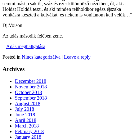
semmi mást, csak őt, száz és ezer különböző nézetben, őt, aki a
Holdat Holddá teszi, és aki minden teliholdkor egész éjszaka
vonításra készteti a kutyákat, és nekem is vonítanom kell velük…”
Dj:Voison
Az adás második felében zene.
–
Adás meghallgatása
–
Posted in
Nincs kategorizálva
|
Leave a reply
Archives
December 2018
November 2018
October 2018
September 2018
August 2018
July 2018
June 2018
April 2018
March 2018
February 2018
January 2018