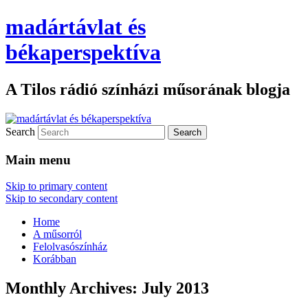
madártávlat és
békaperspektíva
A Tilos rádió színházi műsorának blogja
Search
Main menu
Skip to primary content
Skip to secondary content
Home
A műsorról
Felolvasószínház
Korábban
Monthly Archives:
July 2013