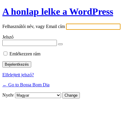
A honlap lelke a WordPress
Felhasználói név, vagy Email cím
Jelszó
Emlékezzen rám
Elfelejtett jelszó?
← Go to Bossa Bom Dia
Nyelv