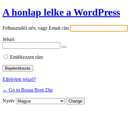
A honlap lelke a WordPress
Felhasználói név, vagy Email cím
Jelszó
Emlékezzen rám
Elfelejtett jelszó?
← Go to Bossa Bom Dia
Nyelv