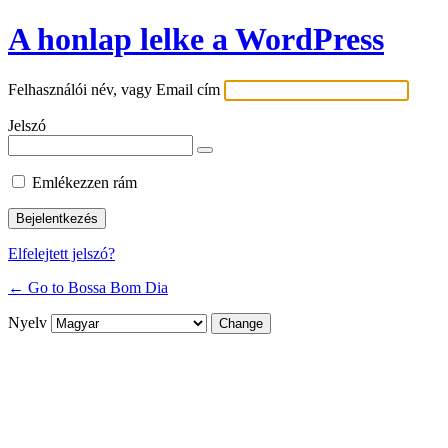
A honlap lelke a WordPress
Felhasználói név, vagy Email cím
Jelszó
Emlékezzen rám
Elfelejtett jelszó?
← Go to Bossa Bom Dia
Nyelv