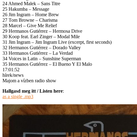
24 Ahmed Malek – Sans Titre
25 Hakumba – Message
26 Jim Ingram – Home Brew
27 Tom Browne – Charisma
28 Marcel – Give Me Relief
29 Hermanos Gutiérrez – Hermosa Drive
30 Koop feat. Earl Zinger – Modal Mile
31 Jim Ingram – Jim Ingram Live (excerpt, first seconds)
32 Hermanos Gutiérrez – Dorado Valley
33 Hermanos Gutiérrez – La Verdad
34 Voices in Latin – Sunshine Superman
35 Hermanos Gutiérrez – El Bueno Y El Malo
17:01:52
hírek/news
Majom a vízben radio show
Hallgasd meg itt / Listen here
:
as a single .mp3