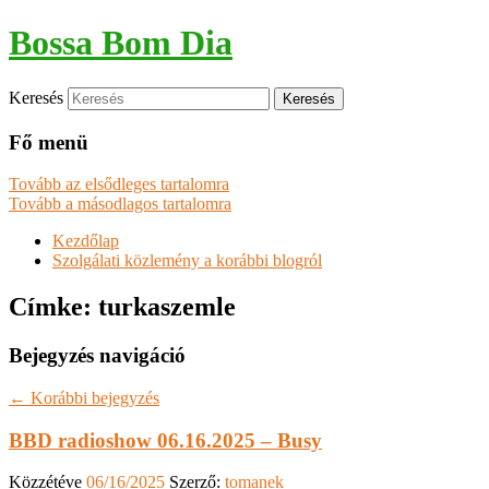
Bossa Bom Dia
Keresés
Fő menü
Tovább az elsődleges tartalomra
Tovább a másodlagos tartalomra
Kezdőlap
Szolgálati közlemény a korábbi blogról
Címke:
turkaszemle
Bejegyzés navigáció
←
Korábbi bejegyzés
BBD radioshow 06.16.2025 – Busy
Közzétéve
06/16/2025
Szerző:
tomanek