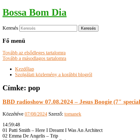
Bossa Bom Dia
Keresés
Fő menü
Tovább az elsődleges tartalomra
Tovább a másodlagos tartalomra
Kezdőlap
Szolgálati közlemény a korábbi blogról
Címke:
pop
BBD radioshow 07.08.2024 – Jesus Boogie (7″ special
Közzétéve
07/08/2024
Szerző:
tomanek
14:59:48
01 Patti Smith – Here I Dreamt I Was An Architect
02 Emma De Angelis – Trip