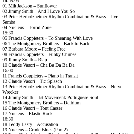
14:59:03
01 Milt Jackson – Sunflower
02 Jimmy Smith – And I Love You So
03 Peter Herbolzheimer Rhythm Combination & Brass – Jive
Samba
04 Nucleus – Torrid Zone
15:30
05 Francis Coppieters – To Shearing With Love
06 The Montgomery Brothers – Back to Back
07 Barbara Moore – Feeling Free
08 Francis Coppieters – Funky Chimes
09 Jimmy Smith – Blap
10 Claude Vasori – Cha Ba Da Ba Da
16:00
11 Francis Coppieters – Piano in Transit
12 Claude Vasori – Tic-Splasch
13 Peter Herbolzheimer Rhythm Combination & Brass – Nerve
Wrecker
14 Jimmy Smith – 1st Movement: Portuguese Soul
15 The Montgomery Brothers – Delirium
16 Claude Vasori – Tout Casser
17 Nucleus – Elastic Rock
16:30
18 Teddy Lasry – Accusation
19 Nucleus – Crude Blues (Part 2)