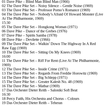
01 Dave Pike – Blind Man Blind Man (1966)
02 The Dave Pike Set – Noisy Silence – Gentle Noise (1969)
03 The Dave Pike Set – Professor Porno’s Romance (1969)
04 The Dave Pike Set – Nobody’s Afraid Of Howard Monster (Live
At The Philharmonie, 1969)
15:30
05 The Dave Pike Set – Hongkong Woman (1971)
06 Dave Pike – Dance of the Grebes (1976)
07 Dave Pike – Spirits Samba (1978)
08 Dave Pike – Devilette (1966)
09 The Dave Pike Set – Walkin’ Down The Highway In A Red
Raw Egg (1969)
10 The Dave Pike Set – Sitting On My Knees (1969)
16:00
11 The Dave Pike Set – Riff For Rent (Live At The Philharmonie,
1969)
12 The Dave Pike Set – Inside Crime (1971)
13 The Dave Pike Set – Regards From Freddie Horowitz (1969)
14 The Dave Pike Set – Big Schlepp (1971)
15 The Dave Pike Set – Greater Kalesh No. 48 (1969)
16 The Dave Pike Set – Mathar (1969)
17 Das Orchester Dieter Reith – Saloniki Soft Beat
16:30
18 Percy Faith, His Orchestra and Chorus – Colours
19 Das Orchester Dieter Reith – Teheran