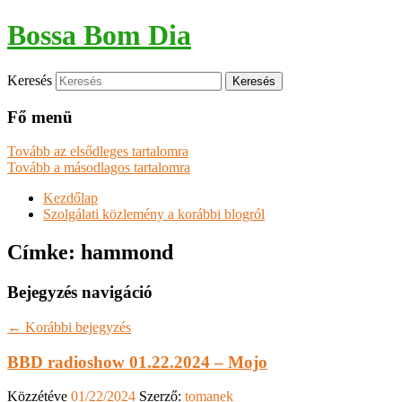
Bossa Bom Dia
Keresés
Fő menü
Tovább az elsődleges tartalomra
Tovább a másodlagos tartalomra
Kezdőlap
Szolgálati közlemény a korábbi blogról
Címke:
hammond
Bejegyzés navigáció
←
Korábbi bejegyzés
BBD radioshow 01.22.2024 – Mojo
Közzétéve
01/22/2024
Szerző:
tomanek