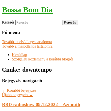
Bossa Bom Dia
Keresés
Fő menü
Tovább az elsődleges tartalomra
Tovább a másodlagos tartalomra
Kezdőlap
Szolgálati közlemény a korábbi blogról
Címke:
downtempo
Bejegyzés navigáció
←
Korábbi bejegyzés
Újabb bejegyzés
→
BBD radioshow 09.12.2022 – Azimuth