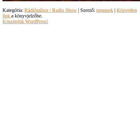
Kategória:
Rádióműsor / Radio Show
| Szerző:
tomanek
|
Közvetlen
link
a könyvjelzőbe.
Köszönjük WordPress!