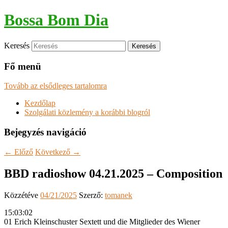
Bossa Bom Dia
Keresés
Fő menü
Tovább az elsődleges tartalomra
Kezdőlap
Szolgálati közlemény a korábbi blogról
Bejegyzés navigáció
←
Előző
Következő
→
BBD radioshow 04.21.2025 – Composition
Közzétéve
04/21/2025
Szerző:
tomanek
15:03:02
01 Erich Kleinschuster Sextett und die Mitglieder des Wiener