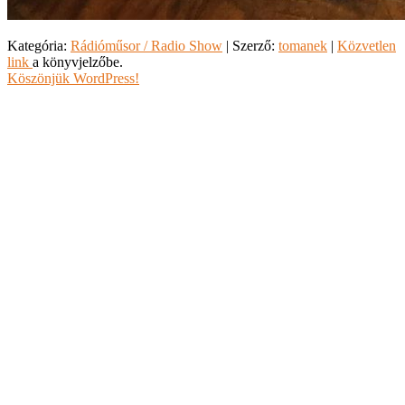
Kategória:
Rádióműsor / Radio Show
| Szerző:
tomanek
|
Közvetlen
link
a könyvjelzőbe.
Köszönjük WordPress!