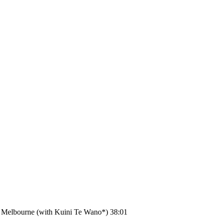
y Melbourne (with Kuini Te Wano*) 38:01