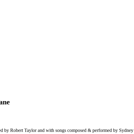
ane
ted by Robert Taylor and with songs composed & performed by Sydne