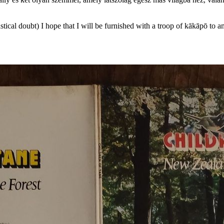
astical doubt) I hope that I will be furnished with a troop of kākāpō to 