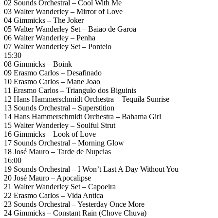
02 Sounds Orchestral – Cool With Me
03 Walter Wanderley – Mirror of Love
04 Gimmicks – The Joker
05 Walter Wanderley Set – Baiao de Garoa
06 Walter Wanderley – Penha
07 Walter Wanderley Set – Ponteio
15:30
08 Gimmicks – Boink
09 Erasmo Carlos – Desafinado
10 Erasmo Carlos – Mane Joao
11 Erasmo Carlos – Triangulo dos Biguinis
12 Hans Hammerschmidt Orchestra – Tequila Sunrise
13 Sounds Orchestral – Superstition
14 Hans Hammerschmidt Orchestra – Bahama Girl
15 Walter Wanderley – Soulful Strut
16 Gimmicks – Look of Love
17 Sounds Orchestral – Morning Glow
18 José Mauro – Tarde de Nupcias
16:00
19 Sounds Orchestral – I Won’t Last A Day Without You
20 José Mauro – Apocalipse
21 Walter Wanderley Set – Capoeira
22 Erasmo Carlos – Vida Antica
23 Sounds Orchestral – Yesterday Once More
24 Gimmicks – Constant Rain (Chove Chuva)