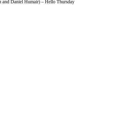
n and Daniel Humair) – Hello Thursday