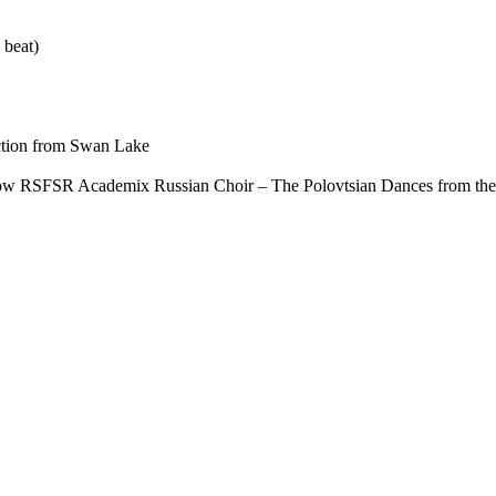
 beat)
ction from Swan Lake
 RSFSR Academix Russian Choir – The Polovtsian Dances from the ope