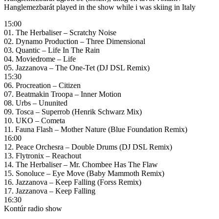
Hanglemezbarát played in the show while i was skiing in Italy
15:00
01. The Herbaliser – Scratchy Noise
02. Dynamo Production – Three Dimensional
03. Quantic – Life In The Rain
04. Moviedrome – Life
05. Jazzanova – The One-Tet (DJ DSL Remix)
15:30
06. Procreation – Citizen
07. Beatmakin Troopa – Inner Motion
08. Urbs – Ununited
09. Tosca – Superrob (Henrik Schwarz Mix)
10. UKO – Cometa
11. Fauna Flash – Mother Nature (Blue Foundation Remix)
16:00
12. Peace Orchesra – Double Drums (DJ DSL Remix)
13. Flytronix – Reachout
14. The Herbaliser – Mr. Chombee Has The Flaw
15. Sonoluce – Eye Move (Baby Mammoth Remix)
16. Jazzanova – Keep Falling (Forss Remix)
17. Jazzanova – Keep Falling
16:30
Kontúr radio show