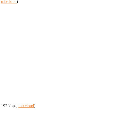
,
mixcloud
)
 192 kbps,
mixcloud
)