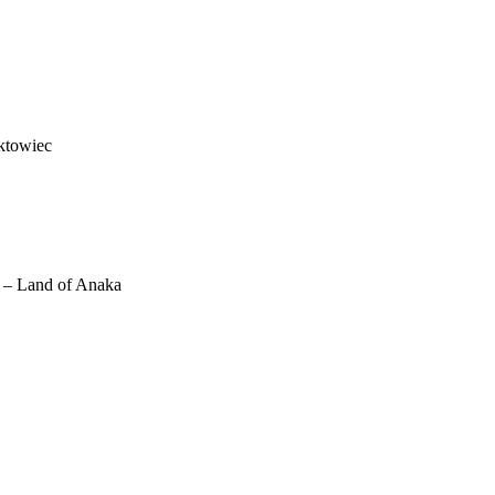
ktowiec
l – Land of Anaka