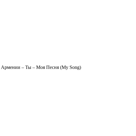
 Армении – Ты – Моя Песня (My Song)