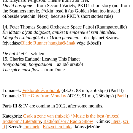
13. Maynard Ferguson: Theme from Star Trek
David has gone
– from Second Variety, PKD’s short story (not from
the Scanners movie, f*ckin’ read it (as Golden Man too instead
of/beside watchin’ Next), because PKD’s short stories rule)
14. Peter Thomas Sound Orchester: Space Patrol (Raumpatrouille)
Én láttam olyan dolgokat, amiket ti emberek el sem hinnétek.
Lángoló csatahajókat az Orion peremén.
– deadplanet Szárnyas
fejvadász/
Blade Runner hangjátékának
vége (köszi!)
De hát ki él?
– szintén
15. Charles Earland: Leaving This Planet
Bonyodalom, bonyodalom
– az Idő uraiból
The spice must flow
– from Dune
Tomanek:
Vektorok és robotok
(43:27, 83 mb, 256kbps) (Part II)
Tomanek:
The Guy from Monday
(47:19, 91 mb, 256kbps) (
Part I
)
Parts III & IV are coming in 2012, after some months.
Kategória:
Csak a zene van (mixek) / Music is the best (mixes)
,
Irodalom / Literature
,
Rádióműsor / Radio Show
| Címke:
litera
,
sci-
fi
| Szerző:
tomanek
|
Közvetlen link
a könyvjelzőbe.