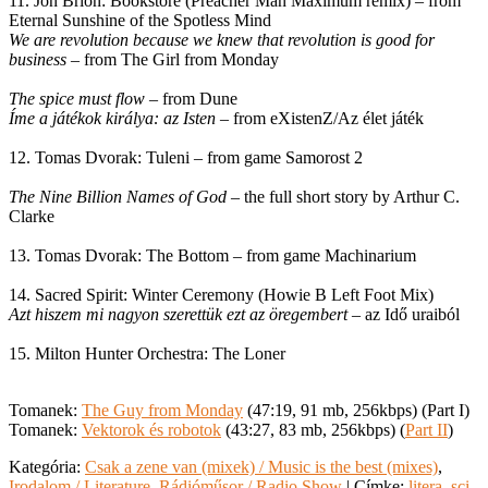
11. Jon Brion: Bookstore (Preacher Man Maximum remix) – from
Eternal Sunshine of the Spotless Mind
We are revolution because we knew that revolution is good for
business
– from The Girl from Monday
The spice must flow
– from Dune
Íme a játékok királya: az Isten
– from eXistenZ/Az élet játék
12. Tomas Dvorak: Tuleni – from game Samorost 2
The Nine Billion Names of God
– the full short story by Arthur C.
Clarke
13. Tomas Dvorak: The Bottom – from game Machinarium
14. Sacred Spirit: Winter Ceremony (Howie B Left Foot Mix)
Azt hiszem mi nagyon szerettük ezt az öregembert
– az Idő uraiból
15. Milton Hunter Orchestra: The Loner
Tomanek:
The Guy from Monday
(47:19, 91 mb, 256kbps) (Part I)
Tomanek:
Vektorok és robotok
(43:27, 83 mb, 256kbps) (
Part II
)
Kategória:
Csak a zene van (mixek) / Music is the best (mixes)
,
Irodalom / Literature
,
Rádióműsor / Radio Show
| Címke:
litera
,
sci-