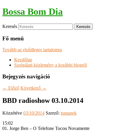
Bossa Bom Dia
Keresés
Fő menü
Tovább az elsődleges tartalomra
Kezdőlap
Szolgálati közlemény a korábbi blogról
Bejegyzés navigáció
←
Előző
Következő
→
BBD radioshow 03.10.2014
Közzétéve
03/10/2014
Szerző:
tomanek
15:02
01. Jorge Ben – O Telefone Tocou Novamente