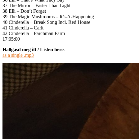
37 The Mirror – Faster Than Light
38 Elli – Don’t Forget
39 The Magic Mushrooms – It’s-A-Happening
40 Cinderella – Break Song Incl. Red House
41 Cinderella – Carlt
42 Cinderella – Parchman Farm
17:05:00
Hallgasd meg itt / Listen here
:
as a single .mp3