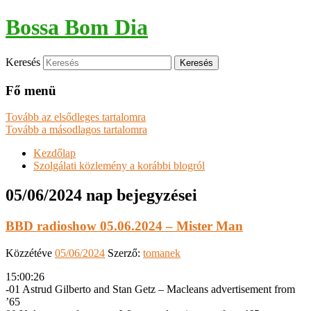
Bossa Bom Dia
Keresés
Fő menü
Tovább az elsődleges tartalomra
Tovább a másodlagos tartalomra
Kezdőlap
Szolgálati közlemény a korábbi blogról
05/06/2024
nap bejegyzései
BBD radioshow 05.06.2024 – Mister Man
Közzétéve
05/06/2024
Szerző:
tomanek
15:00:26
-01 Astrud Gilberto and Stan Getz – Macleans advertisement from
’65