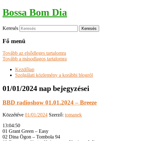
Bossa Bom Dia
Keresés
Fő menü
Tovább az elsődleges tartalomra
Tovább a másodlagos tartalomra
Kezdőlap
Szolgálati közlemény a korábbi blogról
01/01/2024
nap bejegyzései
BBD radioshow 01.01.2024 – Breeze
Közzétéve
01/01/2024
Szerző:
tomanek
13:04:50
01 Grant Green – Easy
02 Dina Ögon – Tombola 94