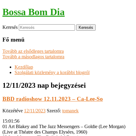
Bossa Bom Dia
Keresés
Fő menü
Tovább az elsődleges tartalomra
Tovább a másodlagos tartalomra
Kezdőlap
Szolgálati közlemény a korábbi blogról
12/11/2023
nap bejegyzései
BBD radioshow 12.11.2023 – Ca-Lee-So
Közzétéve
12/11/2023
Szerző:
tomanek
15:01:56
01 Art Blakey and The Jazz Messengers – Goldie (Lee Morgan)
(Live at Théatre des Champs Elysées, 1960)