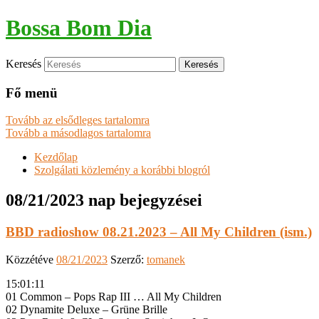
Bossa Bom Dia
Keresés
Fő menü
Tovább az elsődleges tartalomra
Tovább a másodlagos tartalomra
Kezdőlap
Szolgálati közlemény a korábbi blogról
08/21/2023
nap bejegyzései
BBD radioshow 08.21.2023 – All My Children (ism.)
Közzétéve
08/21/2023
Szerző:
tomanek
15:01:11
01 Common – Pops Rap III … All My Children
02 Dynamite Deluxe – Grüne Brille