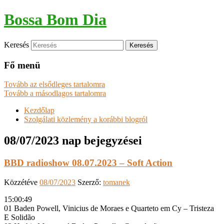
Bossa Bom Dia
Keresés
Fő menü
Tovább az elsődleges tartalomra
Tovább a másodlagos tartalomra
Kezdőlap
Szolgálati közlemény a korábbi blogról
08/07/2023
nap bejegyzései
BBD radioshow 08.07.2023 – Soft Action
Közzétéve
08/07/2023
Szerző:
tomanek
15:00:49
01 Baden Powell, Vinicius de Moraes e Quarteto em Cy – Tristeza
E Solidão