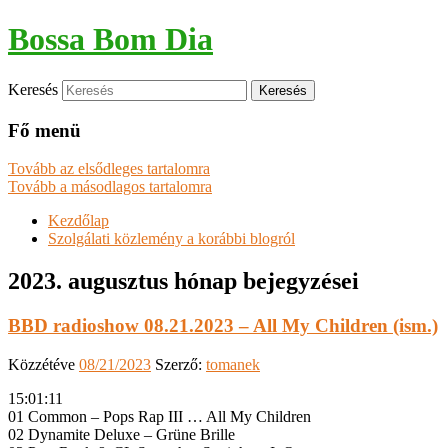
Bossa Bom Dia
Keresés
Fő menü
Tovább az elsődleges tartalomra
Tovább a másodlagos tartalomra
Kezdőlap
Szolgálati közlemény a korábbi blogról
2023. augusztus
hónap bejegyzései
BBD radioshow 08.21.2023 – All My Children (ism.)
Közzétéve
08/21/2023
Szerző:
tomanek
15:01:11
01 Common – Pops Rap III … All My Children
02 Dynamite Deluxe – Grüne Brille