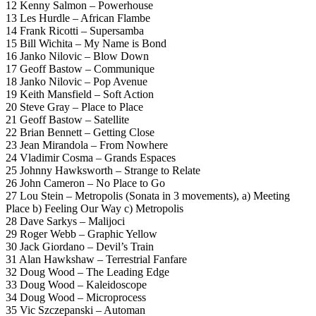
12 Kenny Salmon – Powerhouse
13 Les Hurdle – African Flambe
14 Frank Ricotti – Supersamba
15 Bill Wichita – My Name is Bond
16 Janko Nilovic – Blow Down
17 Geoff Bastow – Communique
18 Janko Nilovic – Pop Avenue
19 Keith Mansfield – Soft Action
20 Steve Gray – Place to Place
21 Geoff Bastow – Satellite
22 Brian Bennett – Getting Close
23 Jean Mirandola – From Nowhere
24 Vladimir Cosma – Grands Espaces
25 Johnny Hawksworth – Strange to Relate
26 John Cameron – No Place to Go
27 Lou Stein – Metropolis (Sonata in 3 movements), a) Meeting
Place b) Feeling Our Way c) Metropolis
28 Dave Sarkys – Malijoci
29 Roger Webb – Graphic Yellow
30 Jack Giordano – Devil’s Train
31 Alan Hawkshaw – Terrestrial Fanfare
32 Doug Wood – The Leading Edge
33 Doug Wood – Kaleidoscope
34 Doug Wood – Microprocess
35 Vic Szczepanski – Automan