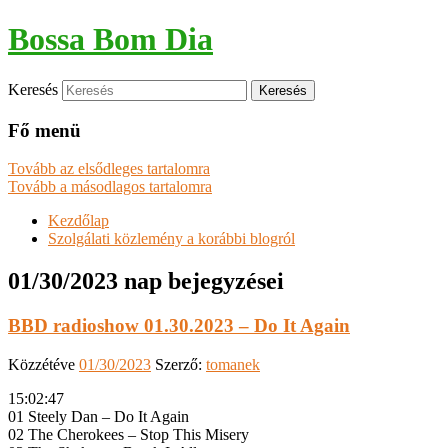
Bossa Bom Dia
Keresés
Fő menü
Tovább az elsődleges tartalomra
Tovább a másodlagos tartalomra
Kezdőlap
Szolgálati közlemény a korábbi blogról
01/30/2023
nap bejegyzései
BBD radioshow 01.30.2023 – Do It Again
Közzétéve
01/30/2023
Szerző:
tomanek
15:02:47
01 Steely Dan – Do It Again
02 The Cherokees – Stop This Misery