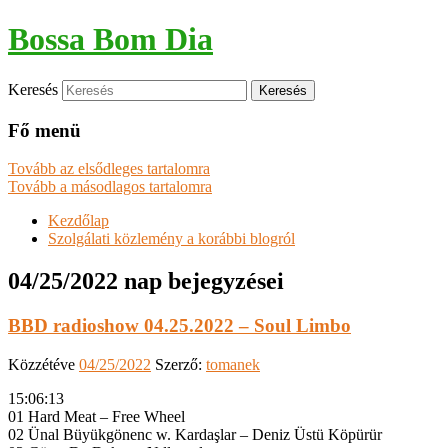
Bossa Bom Dia
Keresés
Fő menü
Tovább az elsődleges tartalomra
Tovább a másodlagos tartalomra
Kezdőlap
Szolgálati közlemény a korábbi blogról
04/25/2022
nap bejegyzései
BBD radioshow 04.25.2022 – Soul Limbo
Közzétéve
04/25/2022
Szerző:
tomanek
15:06:13
01 Hard Meat – Free Wheel
02 Ünal Büyükgönenc w. Kardaşlar – Deniz Üstü Köpürür