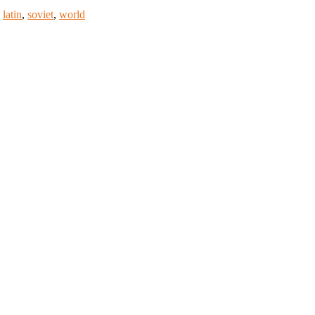
,
latin
,
soviet
,
world