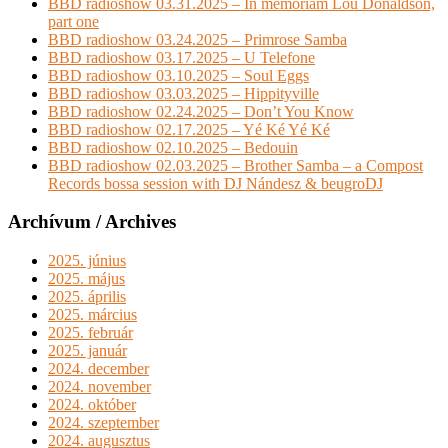
BBD radioshow 03.31.2025 – In memoriam Lou Donaldson,
part one
BBD radioshow 03.24.2025 – Primrose Samba
BBD radioshow 03.17.2025 – U Telefone
BBD radioshow 03.10.2025 – Soul Eggs
BBD radioshow 03.03.2025 – Hippityville
BBD radioshow 02.24.2025 – Don’t You Know
BBD radioshow 02.17.2025 – Yé Ké Yé Ké
BBD radioshow 02.10.2025 – Bedouin
BBD radioshow 02.03.2025 – Brother Samba – a Compost
Records bossa session with DJ Nándesz & beugroDJ
Archívum / Archives
2025. június
2025. május
2025. április
2025. március
2025. február
2025. január
2024. december
2024. november
2024. október
2024. szeptember
2024. augusztus