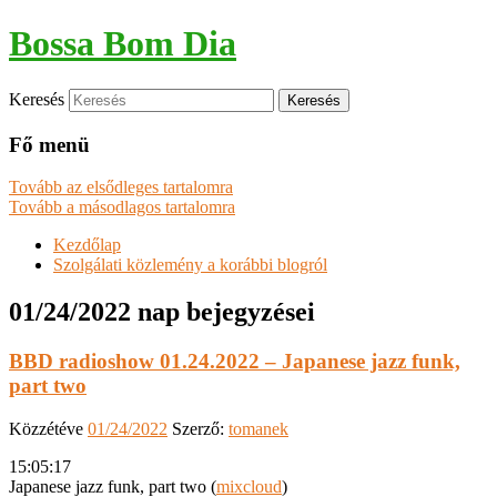
Bossa Bom Dia
Keresés
Fő menü
Tovább az elsődleges tartalomra
Tovább a másodlagos tartalomra
Kezdőlap
Szolgálati közlemény a korábbi blogról
01/24/2022
nap bejegyzései
BBD radioshow 01.24.2022 – Japanese jazz funk,
part two
Közzétéve
01/24/2022
Szerző:
tomanek
15:05:17
Japanese jazz funk, part two (
mixcloud
)