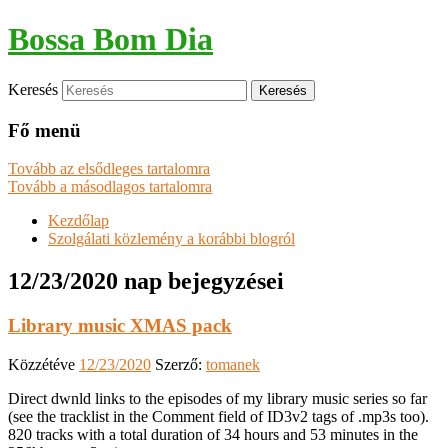
Bossa Bom Dia
Keresés
Fő menü
Tovább az elsődleges tartalomra
Tovább a másodlagos tartalomra
Kezdőlap
Szolgálati közlemény a korábbi blogról
12/23/2020
nap bejegyzései
Library music XMAS pack
Közzétéve
12/23/2020
Szerző:
tomanek
Direct dwnld links to the episodes of my library music series so far
(see the tracklist in the Comment field of ID3v2 tags of .mp3s too).
820 tracks with a total duration of 34 hours and 53 minutes in the