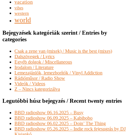
vacation
vibes
western
world
Bejegyzések kategóriák szerint / Entries by
categories
Csak a zene van (mixek) / Music is the best (mixes)
Dalszövegek / Lyrics
Egyéb dolgok / Miscellaneous
Irodalom / Literature
Lemezajánlók, lemezborítók / Vinyl Addiction
Rádióműsor / Radio Show
Videók / Videos
Z – Nincs kategorizálva
Legutóbbi húsz bejegyzés / Recent twenty entries
BBD radioshow 06.16.2025 – Busy
BBD radioshow 06.09.2025 – Kabibobo
BBD radioshow 06.02.2025 – Doin’ The Thing
BBD radioshow 05.26.2025 – Indie rock fejesugrás by DJ
Kisjankó