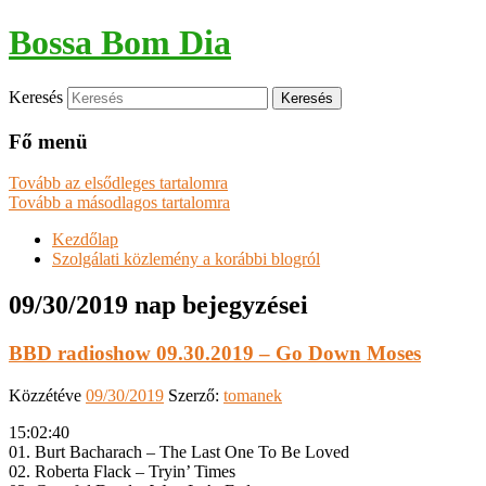
Bossa Bom Dia
Keresés
Fő menü
Tovább az elsődleges tartalomra
Tovább a másodlagos tartalomra
Kezdőlap
Szolgálati közlemény a korábbi blogról
09/30/2019
nap bejegyzései
BBD radioshow 09.30.2019 – Go Down Moses
Közzétéve
09/30/2019
Szerző:
tomanek
15:02:40
01. Burt Bacharach – The Last One To Be Loved
02. Roberta Flack – Tryin’ Times