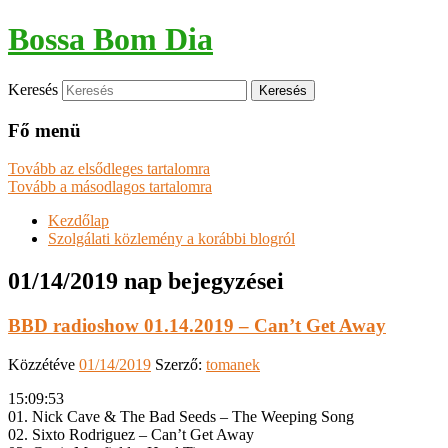
Bossa Bom Dia
Keresés
Fő menü
Tovább az elsődleges tartalomra
Tovább a másodlagos tartalomra
Kezdőlap
Szolgálati közlemény a korábbi blogról
01/14/2019
nap bejegyzései
BBD radioshow 01.14.2019 – Can’t Get Away
Közzétéve
01/14/2019
Szerző:
tomanek
15:09:53
01. Nick Cave & The Bad Seeds – The Weeping Song
02. Sixto Rodriguez – Can’t Get Away