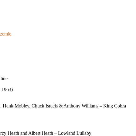
szemle
tine
, 1963)
I, Hank Mobley, Chuck Israels & Anthony Williams – King Cobra
ercy Heath and Albert Heath – Lowland Lullaby