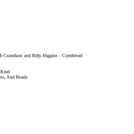
b Cranshaw and Billy Higgins – Cornbread
 Kind
les, And Beads