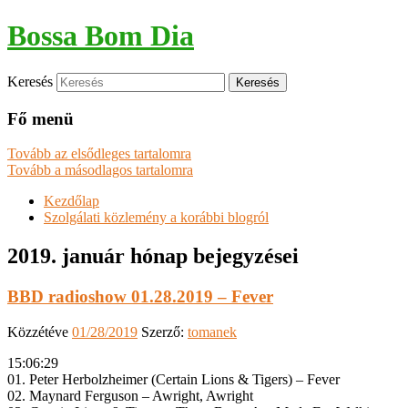
Bossa Bom Dia
Keresés
Fő menü
Tovább az elsődleges tartalomra
Tovább a másodlagos tartalomra
Kezdőlap
Szolgálati közlemény a korábbi blogról
2019. január
hónap bejegyzései
BBD radioshow 01.28.2019 – Fever
Közzétéve
01/28/2019
Szerző:
tomanek
15:06:29
01. Peter Herbolzheimer (Certain Lions & Tigers) – Fever
02. Maynard Ferguson – Awright, Awright