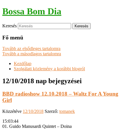
Bossa Bom Dia
Keresés
Fő menü
Tovább az elsődleges tartalomra
Tovább a másodlagos tartalomra
Kezdőlap
Szolgálati közlemény a korábbi blogról
12/10/2018
nap bejegyzései
BBD radioshow 12.10.2018 – Waltz For A Young
Girl
Közzétéve
12/10/2018
Szerző:
tomanek
15:03:44
01. Guido Manusardi Quintet – Doina