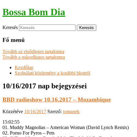
Bossa Bom Dia
Keresés
Fő menü
Tovább az elsődleges tartalomra
Tovább a másodlagos tartalomra
Kezdőlap
Szolgálati közlemény a korábbi blogról
10/16/2017
nap bejegyzései
BBD radioshow 10.16.2017 – Mozambique
Közzétéve
10/16/2017
Szerző:
tomanek
15:02:55
01. Muddy Magnolias – American Woman (David Lynch Remix)
02. Porno For Pyros – Pets