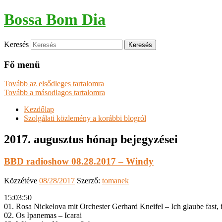
Bossa Bom Dia
Keresés
Fő menü
Tovább az elsődleges tartalomra
Tovább a másodlagos tartalomra
Kezdőlap
Szolgálati közlemény a korábbi blogról
2017. augusztus
hónap bejegyzései
BBD radioshow 08.28.2017 – Windy
Közzétéve
08/28/2017
Szerző:
tomanek
15:03:50
01. Rosa Nickelova mit Orchester Gerhard Kneifel – Ich glaube fast, 
02. Os Ipanemas – Icarai