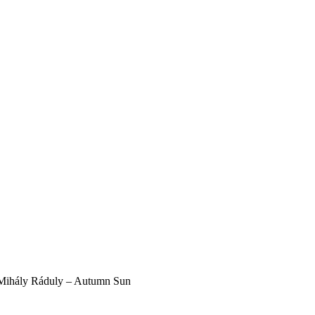
d Mihály Ráduly – Autumn Sun