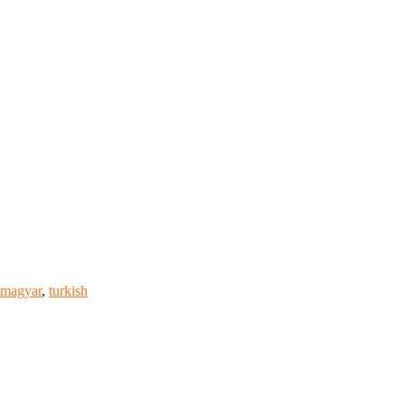
magyar
,
turkish