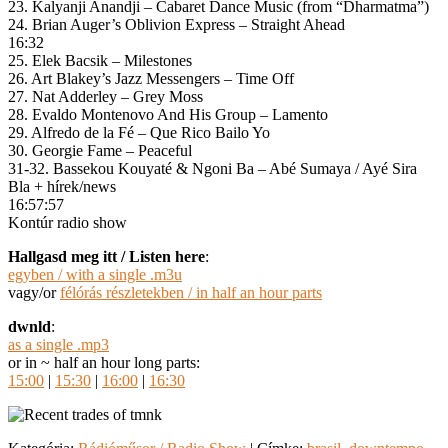
23. Kalyanji Anandji – Cabaret Dance Music (from “Dharmatma”)
24. Brian Auger’s Oblivion Express – Straight Ahead
16:32
25. Elek Bacsik – Milestones
26. Art Blakey’s Jazz Messengers – Time Off
27. Nat Adderley – Grey Moss
28. Evaldo Montenovo And His Group – Lamento
29. Alfredo de la Fé – Que Rico Bailo Yo
30. Georgie Fame – Peaceful
31-32. Bassekou Kouyaté & Ngoni Ba – Abé Sumaya / Ayé Sira
Bla + hírek/news
16:57:57
Kontúr radio show
Hallgasd meg itt / Listen here
:
egyben / with a single .m3u
vagy/or
félórás részletekben / in half an hour parts
dwnld
:
as a single .mp3
or in ~ half an hour long parts:
15:00
|
15:30
|
16:00
|
16:30