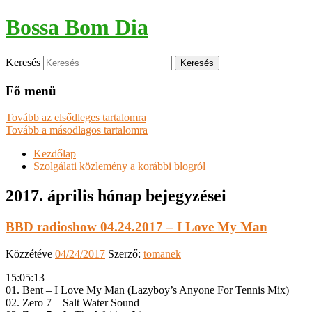
Bossa Bom Dia
Keresés
Fő menü
Tovább az elsődleges tartalomra
Tovább a másodlagos tartalomra
Kezdőlap
Szolgálati közlemény a korábbi blogról
2017. április
hónap bejegyzései
BBD radioshow 04.24.2017 – I Love My Man
Közzétéve
04/24/2017
Szerző:
tomanek
15:05:13
01. Bent – I Love My Man (Lazyboy’s Anyone For Tennis Mix)
02. Zero 7 – Salt Water Sound