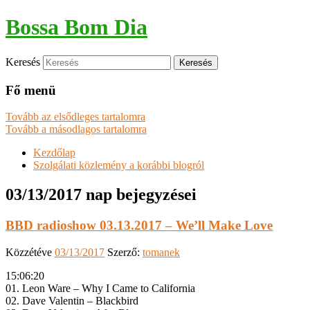
Bossa Bom Dia
Keresés
Fő menü
Tovább az elsődleges tartalomra
Tovább a másodlagos tartalomra
Kezdőlap
Szolgálati közlemény a korábbi blogról
03/13/2017
nap bejegyzései
BBD radioshow 03.13.2017 – We’ll Make Love
Közzétéve
03/13/2017
Szerző:
tomanek
15:06:20
01. Leon Ware – Why I Came to California
02. Dave Valentin – Blackbird