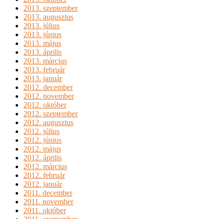
2013. szeptember
2013. augusztus
2013. július
2013. június
2013. május
2013. április
2013. március
2013. február
2013. január
2012. december
2012. november
2012. október
2012. szeptember
2012. augusztus
2012. július
2012. június
2012. május
2012. április
2012. március
2012. február
2012. január
2011. december
2011. november
2011. október