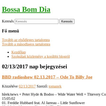
Bossa Bom Dia
Keresés
Fő menü
Tovább az elsődleges tartalomra
Tovább a másodlagos tartalomra
Kezdőlap
Szolgálati közlemény a korábbi blogról
02/13/2017
nap bejegyzései
BBD radioshow 02.13.2017 – Ode To Billy Joe
Közzétéve
02/13/2017
Szerző:
tomanek
hírek/news + Peter Hyde & Bodoo – Wide Water Well + Thievery Cor
15:05:02
01. Freddie Hubbard feat. Al Jarreau – Little Sunflower